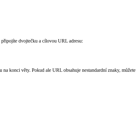
d připojíte dvojtečku a cílovou URL adresu:
ku na konci věty. Pokud ale URL obsahuje nestandardní znaky, můžete