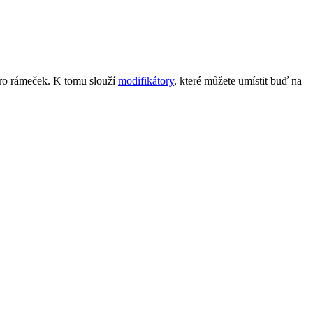
 pro rámeček. K tomu slouží
modifikátory
, které můžete umístit buď na