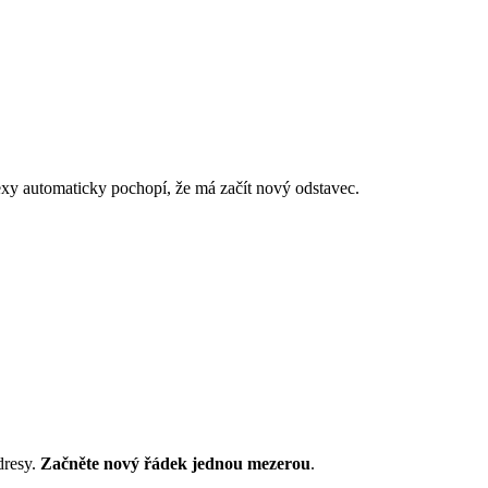
exy automaticky pochopí, že má začít nový odstavec.
dresy.
Začněte nový řádek jednou mezerou
.