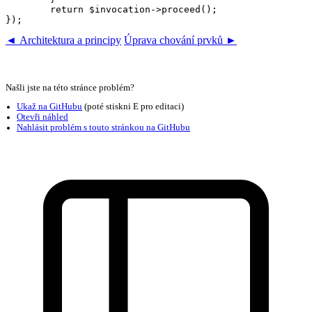
	return $invocation->proceed();

◄ Architektura a principy
Úprava chování prvků ►