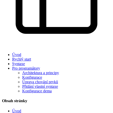
Úvod
Rychlý start
Syntaxe
Pro programátory
Architektura a principy
Konfigurace
Úprava chování prvků
Přidání vlastní syntaxe
Konfigurace dema
Obsah stránky
Úvod